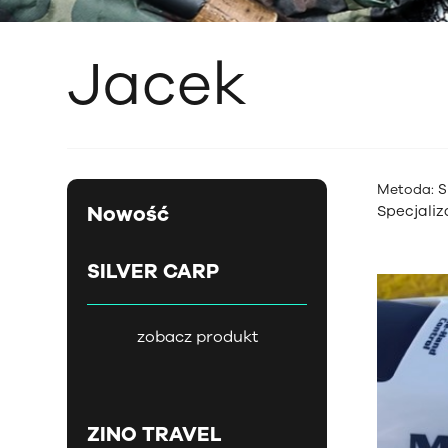
Jacek
Metoda
: 
Nowość
Specjaliz
SILVER CARP
zobacz produkt
ZINO TRAVEL