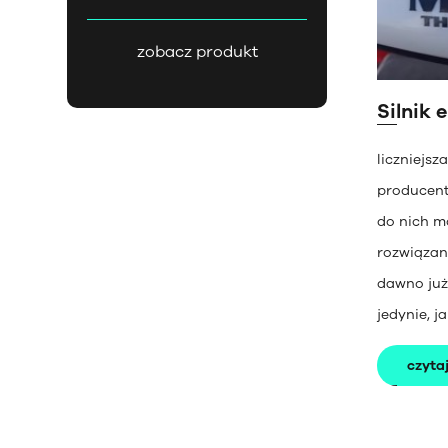
zobacz produkt
Silnik 
liczniejs
producent
do nich m
rozwiązan
dawno już,
jedynie, 
czytaj