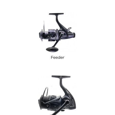
Feeder