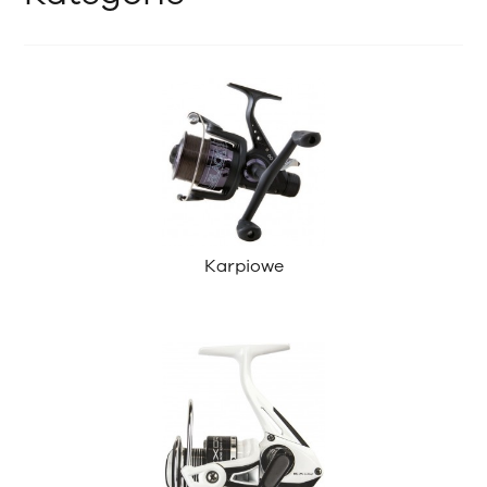
Karpiowe