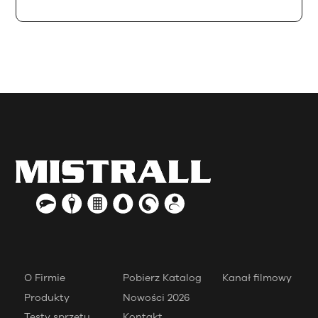
O Firmie
Pobierz Katalog
Kanał filmowy
Produkty
Nowości 2026
Testy sprzętu
Kontakt