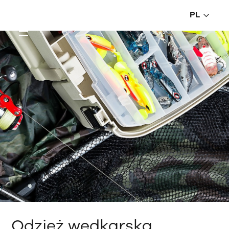
PL
Odzież wędkarska