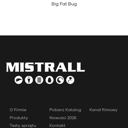
Big Fat Bug
O Firmie
Pobierz Katalog
Kanał filmowy
Produkty
Nowości 2026
Testy sprzętu
Kontakt