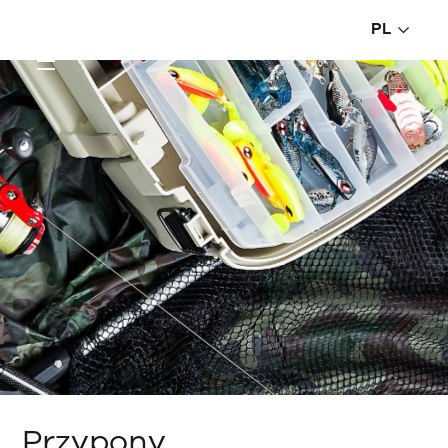
PL
Przypony