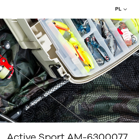
PL
Active Sport AM-6300077