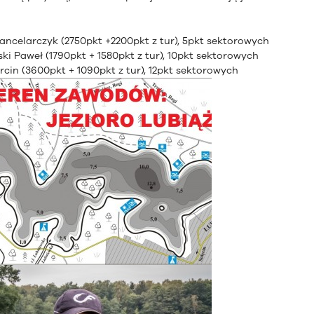
Kancelarczyk (2750pkt +2200pkt z tur), 5pkt sektorowych
ki Paweł (1790pkt + 1580pkt z tur), 10pkt sektorowych
rcin (3600pkt + 1090pkt z tur), 12pkt sektorowych