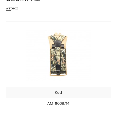
wstecz
Kod
AM-6008714