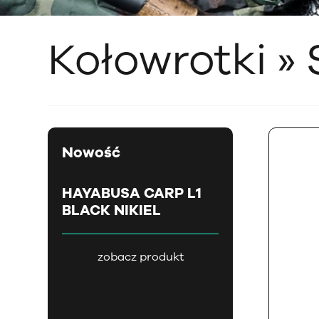
Kołowrotki »
Nowość
HAYABUSA CARP L1
BLACK NIKIEL
zobacz produkt