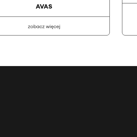
AVAS
zobacz więcej