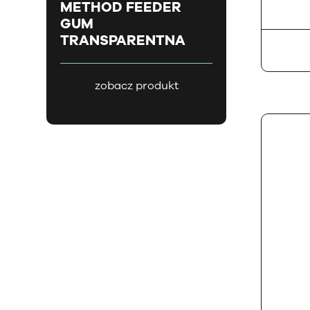
METHOD FEEDER
GUM
TRANSPARENTNA
zobacz produkt