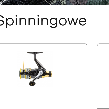
 Spinningowe