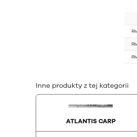
RM
RM
RM
Inne produkty z tej kategorii
ATLANTIS CARP