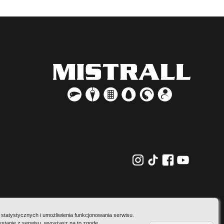
statystycznych i umożliwienia funkcjonowania serwisu.
ystanie z serwisu, wyrażasz na to zgodę.